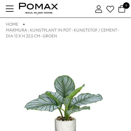
0
HOME
MARMURA - KUNSTPLANT IN POT - KUNSTSTOF / CEMENT -
DIA 12 X H 22,5 CM - GROEN