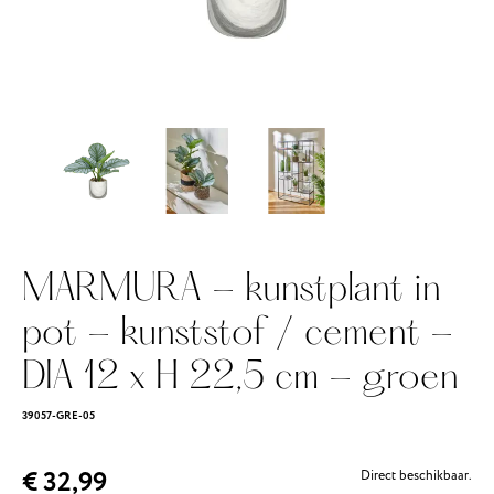
MARMURA - kunstplant in
pot - kunststof / cement -
DIA 12 x H 22,5 cm - groen
39057-GRE-05
€ 32,99
Direct beschikbaar.