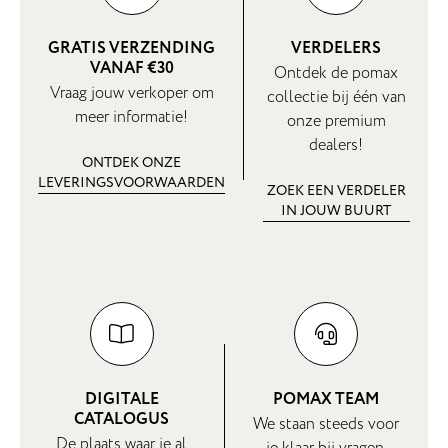
GRATIS VERZENDING
VERDELERS
VANAF €30
Ontdek de pomax
Vraag jouw verkoper om
collectie bij één van
meer informatie!
onze premium
dealers!
ONTDEK ONZE
LEVERINGSVOORWAARDEN
ZOEK EEN VERDELER
IN JOUW BUURT
DIGITALE
POMAX TEAM
CATALOGUS
We staan steeds voor
De plaats waar je al
je klaar bij vragen.