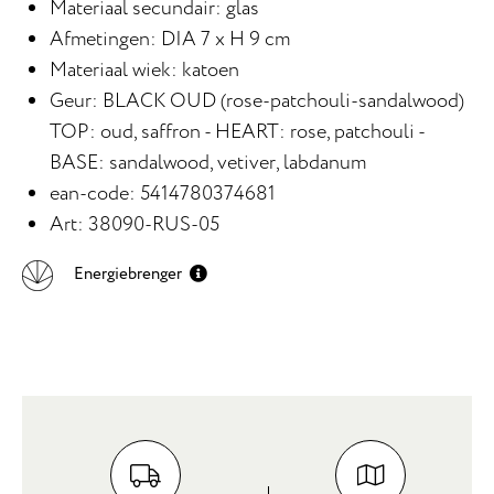
Materiaal secundair: glas
Afmetingen: DIA 7 x H 9 cm
Materiaal wiek: katoen
Geur: BLACK OUD (rose-patchouli-sandalwood)
TOP: oud, saffron - HEART: rose, patchouli -
BASE: sandalwood, vetiver, labdanum
ean-code: 5414780374681
Art: 38090-RUS-05
Energiebrenger