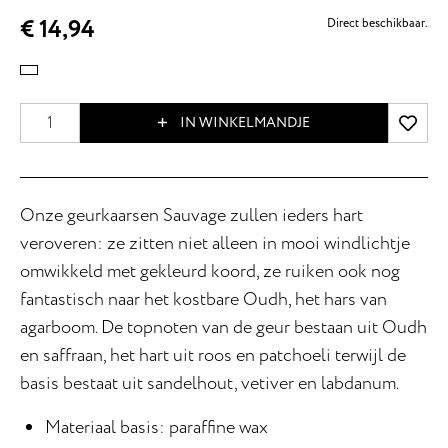
€ 14,94
Direct beschikbaar.
IN WINKELMANDJE
Onze geurkaarsen Sauvage zullen ieders hart
veroveren: ze zitten niet alleen in mooi windlichtje
omwikkeld met gekleurd koord, ze ruiken ook nog
fantastisch naar het kostbare Oudh, het hars van
agarboom. De topnoten van de geur bestaan uit Oudh
en saffraan, het hart uit roos en patchoeli terwijl de
basis bestaat uit sandelhout, vetiver en labdanum.
Materiaal basis: paraffine wax