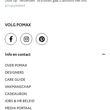
Door op "Verzenden" te klikken, gaat u akkoord met ons
privacybeleid
VOLG POMAX
Info en contact
OVER POMAX
DESIGNERS
CARE GUIDE
VAKMANSCHAP
CADEAUBON
JOBS & HR BELEID
MEDIA PORTAAL