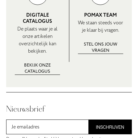
DIGITALE
POMAX TEAM
CATALOGUS
We staan steeds voor
De plaats waar je al
je klaar bij vragen.
onze artikelen
overzichtelijk kan
STEL ONS JOUW
VRAGEN
bekijken.
BEKIJK ONZE
CATALOGUS
Nieuwsbrief
INSCHRIJVEN