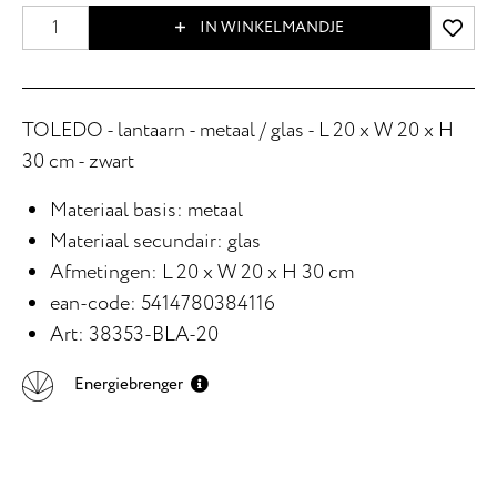
IN WINKELMANDJE
TOLEDO - lantaarn - metaal / glas - L 20 x W 20 x H
30 cm - zwart
Materiaal basis: metaal
Materiaal secundair: glas
Afmetingen: L 20 x W 20 x H 30 cm
ean-code: 5414780384116
Art: 38353-BLA-20
Energiebrenger