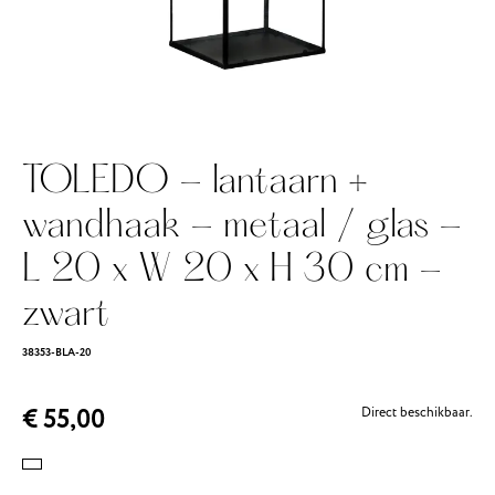
TOLEDO - lantaarn +
wandhaak - metaal / glas -
L 20 x W 20 x H 30 cm -
zwart
38353-BLA-20
€ 55,00
Direct beschikbaar.