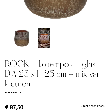
ROCK - bloempot - glas -
DIA 25 x H 25 cm - mix van
kleuren
38668-MIX-15
€ 87,50
Direct beschikbaar.