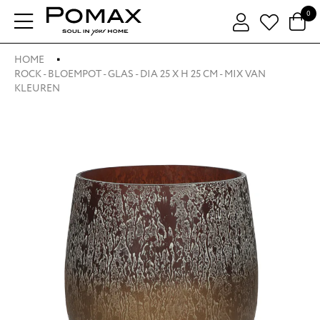
0
HOME
ROCK - BLOEMPOT - GLAS - DIA 25 X H 25 CM - MIX VAN
KLEUREN