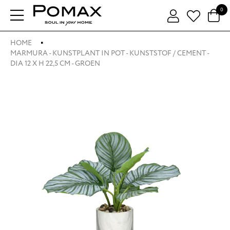
0
HOME
MARMURA - KUNSTPLANT IN POT - KUNSTSTOF / CEMENT -
DIA 12 X H 22,5 CM - GROEN