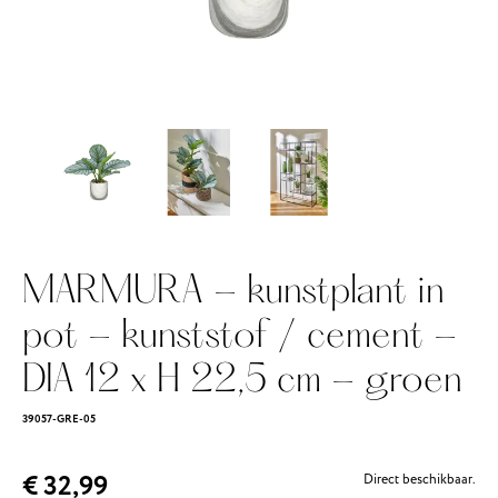
MARMURA - kunstplant in
pot - kunststof / cement -
DIA 12 x H 22,5 cm - groen
39057-GRE-05
€ 32,99
Direct beschikbaar.