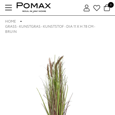
0
HOME
GRASS - KUNSTGRAS - KUNSTSTOF - DIA 11 X H 78 CM -
BRUIN