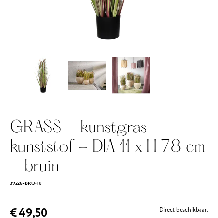
GRASS - kunstgras -
kunststof - DIA 11 x H 78 cm
- bruin
39226-BRO-10
€ 49,50
Direct beschikbaar.