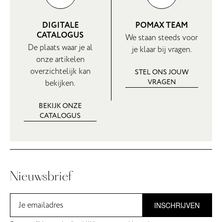
DIGITALE
POMAX TEAM
CATALOGUS
We staan steeds voor
De plaats waar je al
je klaar bij vragen.
onze artikelen
overzichtelijk kan
STEL ONS JOUW
VRAGEN
bekijken.
BEKIJK ONZE
CATALOGUS
Nieuwsbrief
INSCHRIJVEN