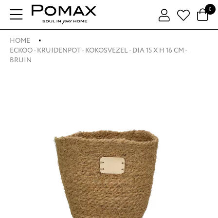
0
HOME
ECKOO - KRUIDENPOT - KOKOSVEZEL - DIA 15 X H 16 CM -
BRUIN