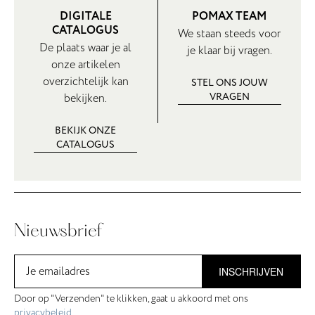
DIGITALE
POMAX TEAM
CATALOGUS
We staan steeds voor
De plaats waar je al
je klaar bij vragen.
onze artikelen
overzichtelijk kan
STEL ONS JOUW
VRAGEN
bekijken.
BEKIJK ONZE
CATALOGUS
Nieuwsbrief
INSCHRIJVEN
Door op "Verzenden" te klikken, gaat u akkoord met ons
privacybeleid