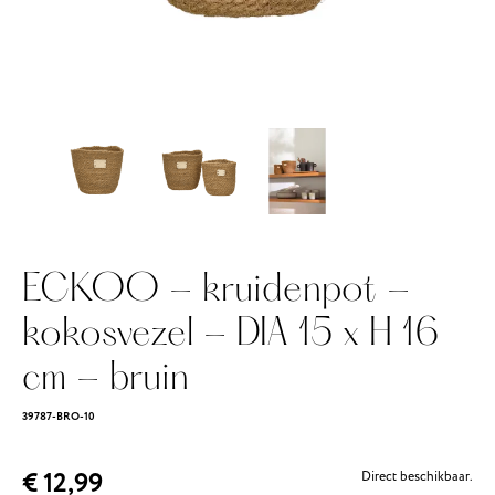
ECKOO - kruidenpot -
kokosvezel - DIA 15 x H 16
cm - bruin
39787-BRO-10
€ 12,99
Direct beschikbaar.