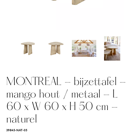
MONTREAL - bijzettafel -
mango hout / metaal - L
60 x W 60 x H 50 cm -
naturel
39845-NAT-05