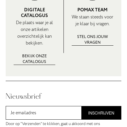
DIGITALE
POMAX TEAM
CATALOGUS
We staan steeds voor
De plaats waar je al
je klaar bij vragen.
onze artikelen
overzichtelijk kan
STEL ONS JOUW
VRAGEN
bekijken.
BEKIJK ONZE
CATALOGUS
Nieuwsbrief
INSCHRIJVEN
Door op "Verzenden" te klikken, gaat u akkoord met ons