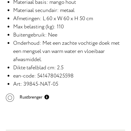
Materiaal basis: mango hout
Materiaal secundair: metaal
Afmetingen: L 60 x W 60 x H 50 cm
Max belasting (kg): 110
Buitengebruik: Nee
Onderhoud: Met een zachte vochtige doek met
een mengsel van warm water en vloeibaar
afwasmiddel.
Dikte tafelblad cm: 2.5
ean-code: 5414780425598
Art: 39845-NAT-05
Rustbrenger