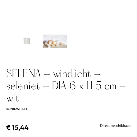
SELENA - windlicht -
seleniet - DIA 6 x H 5 cm -
wit
39890-WHI-01
€ 15,44
Direct beschikbaar.