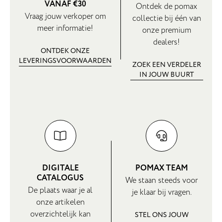
VANAF €30
Ontdek de pomax
Vraag jouw verkoper om
collectie bij één van
meer informatie!
onze premium
dealers!
ONTDEK ONZE
LEVERINGSVOORWAARDEN
ZOEK EEN VERDELER
IN JOUW BUURT
DIGITALE
POMAX TEAM
CATALOGUS
We staan steeds voor
De plaats waar je al
je klaar bij vragen.
onze artikelen
overzichtelijk kan
STEL ONS JOUW