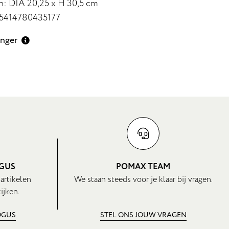
: DIA 20,25 x H 30,5 cm
 5414780435177
enger
OGUS
POMAX TEAM
 artikelen
We staan steeds voor je klaar bij vragen.
ijken.
OGUS
STEL ONS JOUW VRAGEN