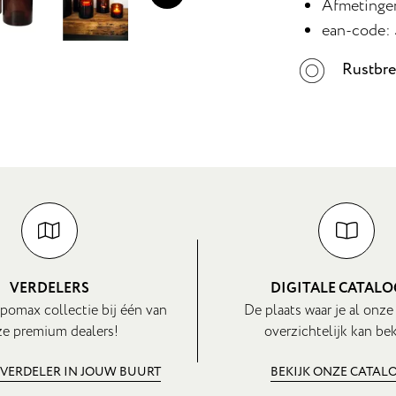
Afmetingen
ean-code:
Rustbr
VERDELERS
DIGITALE CATAL
pomax collectie bij één van
De plaats waar je al onze
e premium dealers!
overzichtelijk kan bek
 VERDELER IN JOUW BUURT
BEKIJK ONZE CATAL