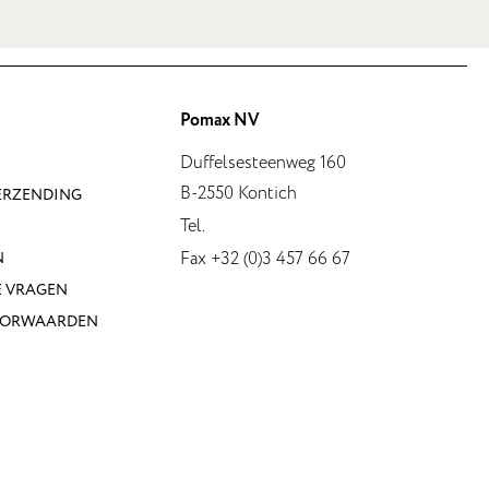
Pomax NV
Duffelsesteenweg 160
B-2550 Kontich
VERZENDING
Tel.
Fax +32 (0)3 457 66 67
N
E VRAGEN
OORWAARDEN