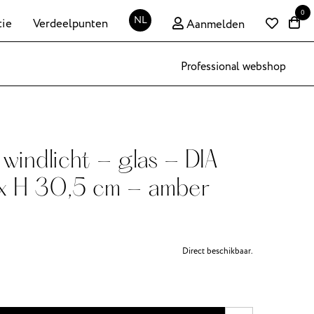
0
NL
tie
Verdeelpunten
Aanmelden
Professional webshop
 windlicht - glas - DIA
x H 30,5 cm - amber
Direct beschikbaar.