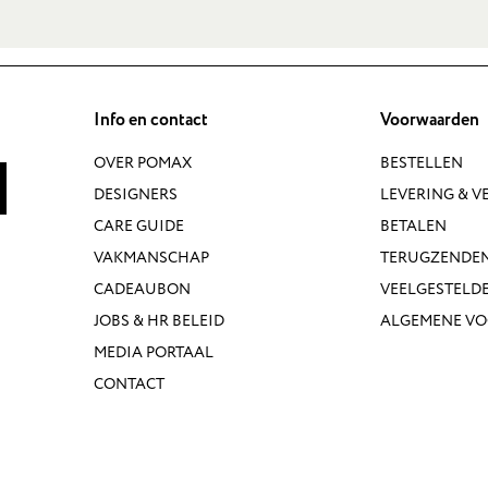
Info en contact
Voorwaarden
OVER POMAX
BESTELLEN
DESIGNERS
LEVERING & 
CARE GUIDE
BETALEN
VAKMANSCHAP
TERUGZENDE
CADEAUBON
VEELGESTELD
JOBS & HR BELEID
ALGEMENE V
MEDIA PORTAAL
CONTACT