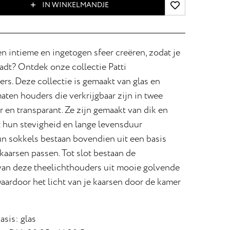
IN WINKELMANDJE
en intieme en ingetogen sfeer creëren, zodat je
aadt? Ontdek onze collectie Patti
rs. Deze collectie is gemaakt van glas en
maten houders die verkrijgbaar zijn in twee
 en transparant. Ze zijn gemaakt van dik en
t hun stevigheid en lange levensduur
un sokkels bestaan bovendien uit een basis
aarsen passen. Tot slot bestaan de
van deze theelichthouders uit mooie golvende
aardoor het licht van je kaarsen door de kamer
asis: glas