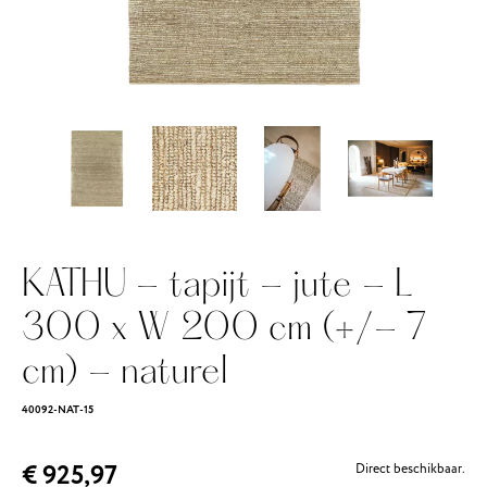
KATHU - tapijt - jute - L
300 x W 200 cm (+/- 7
cm) - naturel
40092-NAT-15
€ 925,97
Direct beschikbaar.