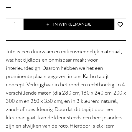
IN WINKELMANDJE
Jute is een duurzaam en milieuvriendelijk materiaal,
wat het tijdloos en onmisbaar maakt voor
interieurdesign. Daarom hebben we het een
prominente plaats gegeven in ons Kathu tapijt
concept. Verkrijgbaar in het rond en rechthoekig, in 4
verschillende maten (dia 280 cm, 180 x 240 cm, 200 x
300 cm en 250 x 350 cm), en in 3 kleuren: naturel,
zand- of roestkleurig. Doordat dit tapijt door een
kleurbad gaat, kan de kleur steeds een beetje anders
zijn en afwijken van de foto. Hierdoor is elk item