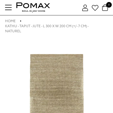
0
HOME
KATHU - TAPIJT - JUTE - L 300 X W 200 CM (+/- 7 CM) -
NATUREL