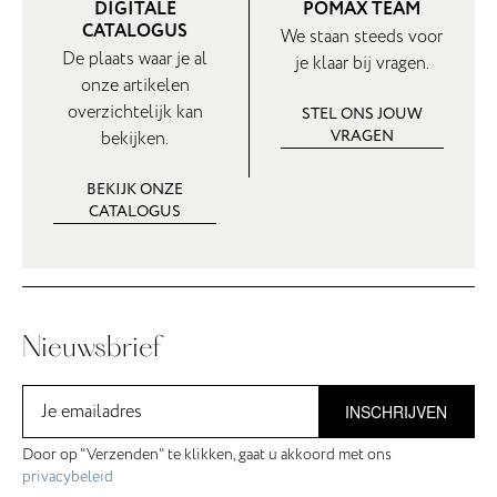
DIGITALE
POMAX TEAM
CATALOGUS
We staan steeds voor
De plaats waar je al
je klaar bij vragen.
onze artikelen
overzichtelijk kan
STEL ONS JOUW
VRAGEN
bekijken.
BEKIJK ONZE
CATALOGUS
Nieuwsbrief
INSCHRIJVEN
Door op "Verzenden" te klikken, gaat u akkoord met ons
privacybeleid