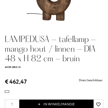
LAMPEDUSA - tafellamp -
mango hout / linnen - DIA
48 x H 82 cm - bruin
40159-BRO-15
€ 462,47
Direct beschikbaar.
IN WINKELMANDJE