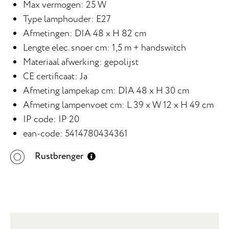
Max vermogen: 25 W
Type lamphouder: E27
Afmetingen: DIA 48 x H 82 cm
Lengte elec. snoer cm: 1,5 m + handswitch
Materiaal afwerking: gepolijst
CE certificaat: Ja
Afmeting lampekap cm: DIA 48 x H 30 cm
Afmeting lampenvoet cm: L 39 x W 12 x H 49 cm
IP code: IP 20
ean-code: 5414780434361
Rustbrenger