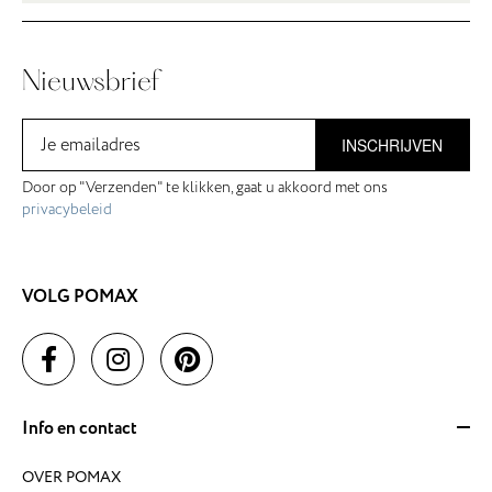
Nieuwsbrief
INSCHRIJVEN
Door op "Verzenden" te klikken, gaat u akkoord met ons
privacybeleid
VOLG POMAX
Info en contact
OVER POMAX