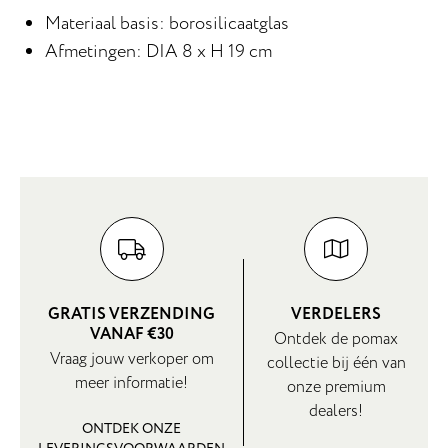
Materiaal basis: borosilicaatglas
Afmetingen: DIA 8 x H 19 cm
GRATIS VERZENDING
VERDELERS
VANAF €30
Ontdek de pomax
Vraag jouw verkoper om
collectie bij één van
meer informatie!
onze premium
dealers!
ONTDEK ONZE