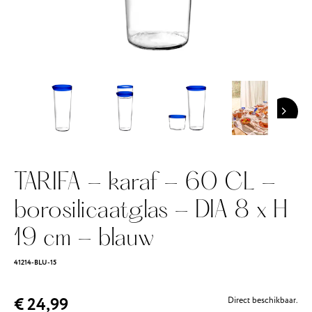
TARIFA - karaf - 60 CL -
borosilicaatglas - DIA 8 x H
19 cm - blauw
41214-BLU-15
€ 24,99
Direct beschikbaar.