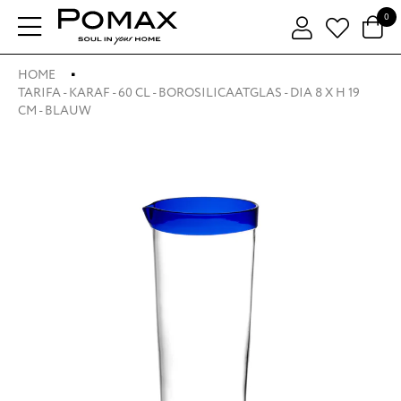
0
HOME
TARIFA - KARAF - 60 CL - BOROSILICAATGLAS - DIA 8 X H 19
CM - BLAUW