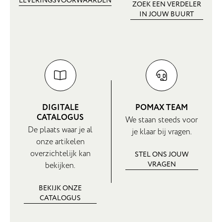
LEVERINGSVOORWAARDEN
ZOEK EEN VERDELER
IN JOUW BUURT
DIGITALE
POMAX TEAM
CATALOGUS
We staan steeds voor
De plaats waar je al
je klaar bij vragen.
onze artikelen
overzichtelijk kan
STEL ONS JOUW
VRAGEN
bekijken.
BEKIJK ONZE
CATALOGUS